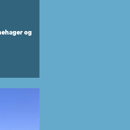
rnehager og