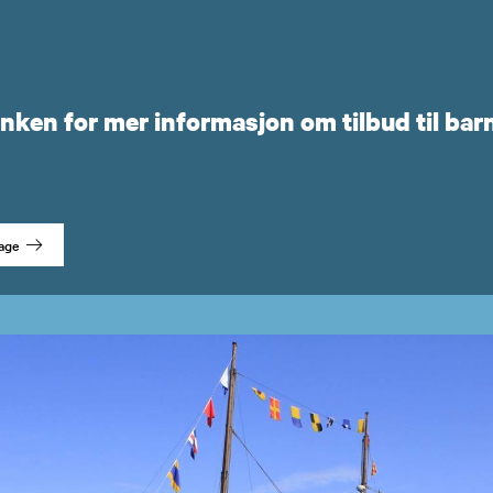
enken for mer informasjon om tilbud til ba
age