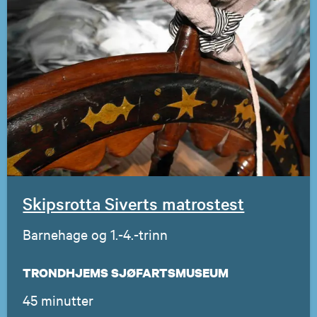
Skipsrotta Siverts matrostest
Barnehage og 1.-4.-trinn
TRONDHJEMS SJØFARTSMUSEUM
45 minutter