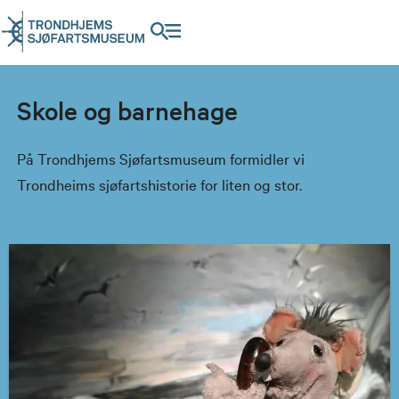
Skole og barnehage
På Trondhjems Sjøfartsmuseum formidler vi
Trondheims sjøfartshistorie for liten og stor.