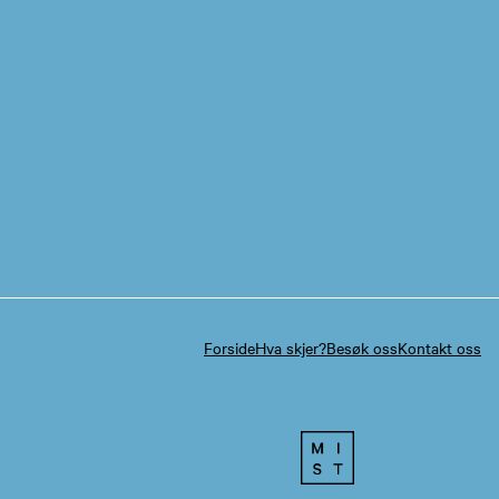
Forside
Hva skjer?
Besøk oss
Kontakt oss