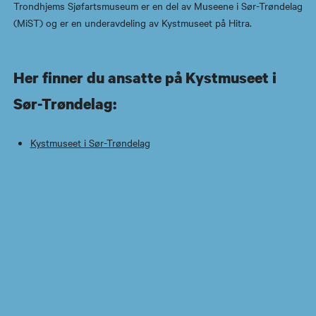
Trondhjems Sjøfartsmuseum er en del av Museene i Sør-Trøndelag
(MiST) og er en underavdeling av Kystmuseet på Hitra.
Her finner du ansatte på Kystmuseet i
Sør-Trøndelag:
Kystmuseet i Sør-Trøndelag